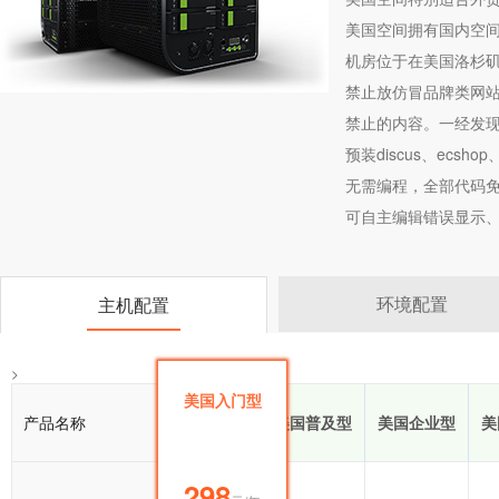
美国空间拥有国内空
机房位于在美国洛杉
禁止放仿冒品牌类网站
禁止的内容。一经发
预装discus、ecsho
无需编程，全部代码免
可自主编辑错误显示、
环境配置
主机配置
>
美国入门型
产品名称
美国入门型
美国普及型
美国企业型
美
298