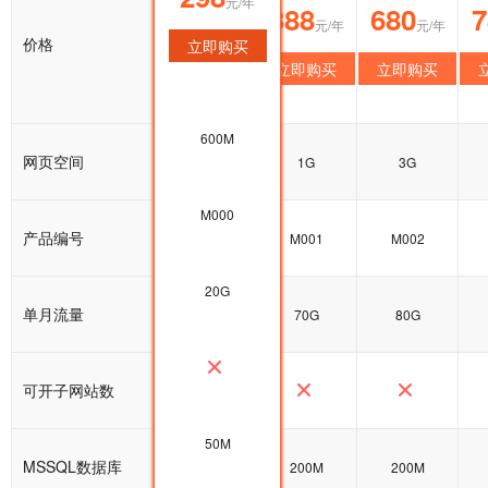
元/年
298
388
680
7
元/年
元/年
元/年
价格
立即购买
立即购买
立即购买
立即购买
600M
网页空间
600M
1G
3G
M000
产品编号
M000
M001
M002
20G
单月流量
20G
70G
80G
可开子网站数
50M
MSSQL数据库
50M
200M
200M