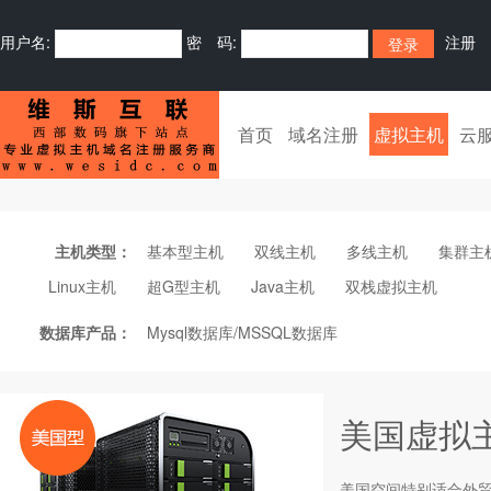
用户名:
密 码:
注册
首页
域名注册
虚拟主机
云
主机类型：
基本型主机
双线主机
多线主机
集群主
Linux主机
超G型主机
Java主机
双栈虚拟主机
数据库产品：
Mysql数据库/MSSQL数据库
美国虚拟
美国空间特别适合外贸