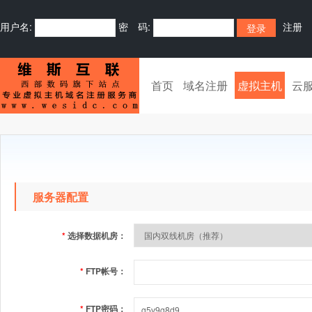
用户名:
密 码:
注册
首页
域名注册
虚拟主机
云
服务器配置
*
选择数据机房：
*
FTP帐号：
*
FTP密码：